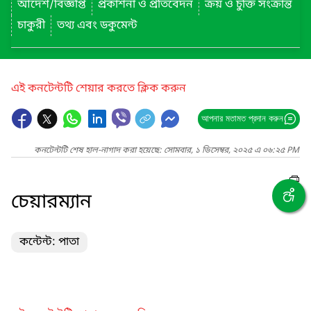
আদেশ/বিজ্ঞপ্তি
প্রকাশনা ও প্রতিবেদন
ক্রয় ও চুক্তি সংক্রান্ত
চাকুরী
তথ্য এবং ডকুমেন্ট
এই কনটেন্টটি শেয়ার করতে ক্লিক করুন
আপনার মতামত প্রদান করুন
কনটেন্টটি শেষ হাল-নাগাদ করা হয়েছে: সোমবার, ১ ডিসেম্বর, ২০২৫ এ ০৬:২৫ PM
চেয়ারম্যান
কন্টেন্ট: পাতা