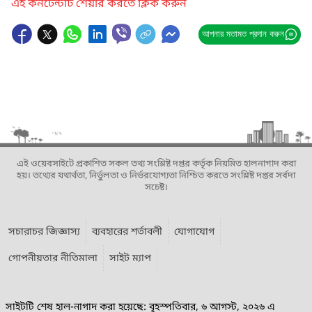
এই কনটেন্টটি শেয়ার করতে ক্লিক করুন
আপনার মতামত প্রদান করুন
এই ওয়েবসাইটে প্রকাশিত সকল তথ্য সংশ্লিষ্ট দপ্তর কর্তৃক নিয়মিত হালনাগাদ করা
হয়। তথ্যের যথার্থতা, নির্ভুলতা ও নির্ভরযোগ্যতা নিশ্চিত করতে সংশ্লিষ্ট দপ্তর সর্বদা
সচেষ্ট।
সচারাচর জিজ্ঞাস্য
ব্যবহারের শর্তাবলী
যোগাযোগ
গোপনীয়তার নীতিমালা
সাইট ম্যাপ
সাইটটি শেষ হাল-নাগাদ করা হয়েছে: বৃহস্পতিবার, ৬ আগস্ট, ২০২৬ এ