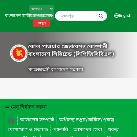
বাংলাদেশ জাতীয় তথ্য বাতায়ন
English
দেখুন
কোল পাওয়ার জেনারেশন কোম্পানী
বাংলাদেশ লিমিটেড (সিপিজিসিবিএল)
গণপ্রজাতন্ত্রী বাংলাদেশ সরকার
মেনু নির্বাচন করুন
আমাদের সম্পর্কে
অধীনস্থ দপ্তর/অফিস/প্রকল্প
যোগাযোগ ও মতামত
গ্যালারি
আমাদের সেবা
প্রকল্প